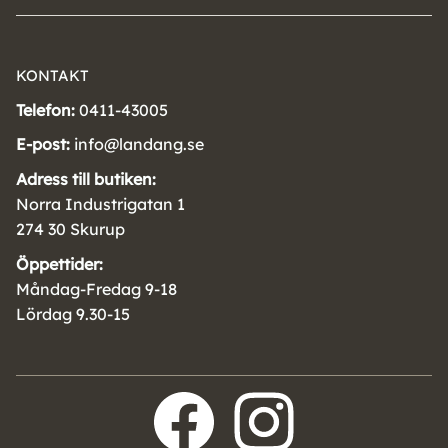
KONTAKT
Telefon:
0411-43005
E-post:
info@landang.se
Adress till butiken:
Norra Industrigatan 1
274 30 Skurup
Öppettider:
Måndag-Fredag 9-18
Lördag 9.30-15