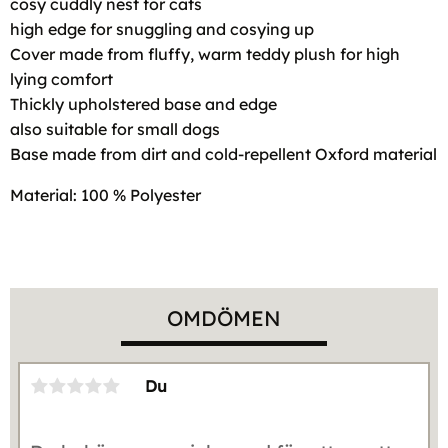
cosy cuddly nest for cats
high edge for snuggling and cosying up
Cover made from fluffy, warm teddy plush for high
lying comfort
Thickly upholstered base and edge
also suitable for small dogs
Base made from dirt and cold-repellent Oxford material
Material: 100 % Polyester
OMDÖMEN
Du