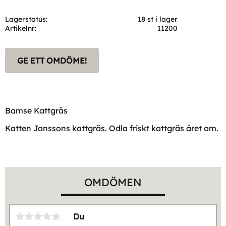
Lagerstatus
18 st i lager
Artikelnr
11200
GE ETT OMDÖME!
Bamse Kattgräs
Katten Janssons kattgräs. Odla friskt kattgräs året om.
OMDÖMEN
Du