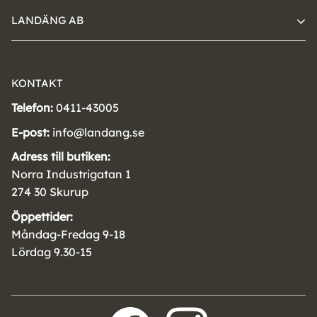
LANDÄNG AB
KONTAKT
Telefon:
0411-43005
E-post:
info@landang.se
Adress till butiken:
Norra Industrigatan 1
274 30 Skurup
Öppettider:
Måndag-Fredag 9-18
Lördag 9.30-15