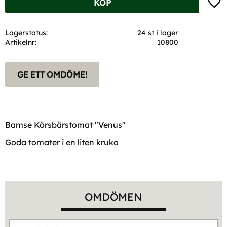
KÖP
Lagerstatus
24 st i lager
Artikelnr
10800
GE ETT OMDÖME!
Bamse Körsbärstomat "Venus"
Goda tomater i en liten kruka
OMDÖMEN