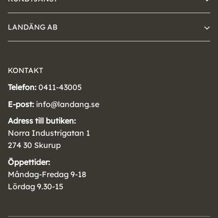
LANDÄNG AB
KONTAKT
Telefon:
0411-43005
E-post:
info@landang.se
Adress till butiken:
Norra Industrigatan 1
274 30 Skurup
Öppettider:
Måndag-Fredag 9-18
Lördag 9.30-15