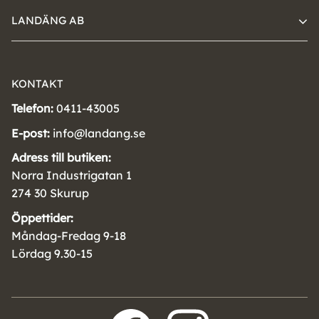
LANDÄNG AB
KONTAKT
Telefon:
0411-43005
E-post:
info@landang.se
Adress till butiken:
Norra Industrigatan 1
274 30 Skurup
Öppettider:
Måndag-Fredag 9-18
Lördag 9.30-15