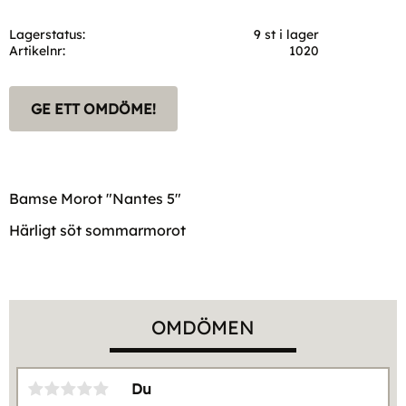
Lagerstatus
9 st i lager
Artikelnr
1020
GE ETT OMDÖME!
Bamse Morot "Nantes 5"
Härligt söt sommarmorot
OMDÖMEN
Du