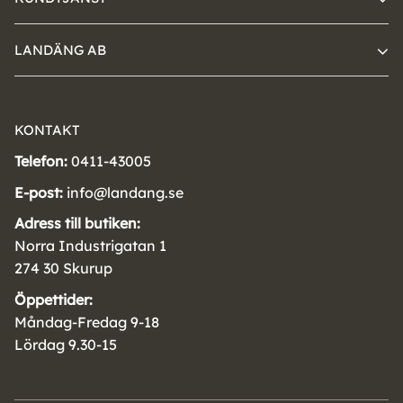
LANDÄNG AB
KONTAKT
Telefon:
0411-43005
E-post:
info@landang.se
Adress till butiken:
Norra Industrigatan 1
274 30 Skurup
Öppettider:
Måndag-Fredag 9-18
Lördag 9.30-15