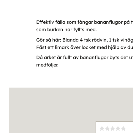
Effektiv fälla som fångar bananflugor på t
som burken har fyllts med.
Gör så här: Blanda 4 tsk rödvin, 1 tsk vin
Fäst ett limark över locket med hjälp av d
Då arket är fullt av bananflugor byts det u
medföljer.