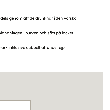
, dels genom att de drunknar i den vätska
blandningen i burken och sätt på locket.
imark inklusive dubbelhäftande tejp