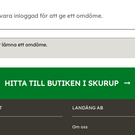
tt lämna ett omdöme.
HITTA TILL BUTIKEN I SKURUP
T
LANDÄNG AB
Om oss