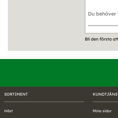
Bli den första a
SORTIMENT
KUNDTJÄNS
Häst
Mina sidor