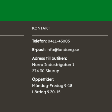
KONTAKT
Telefon:
0411-43005
E-post:
info@landang.se
Adress till butiken:
Norra Industrigatan 1
274 30 Skurup
Öppettider:
Måndag-Fredag 9-18
Lördag 9.30-15