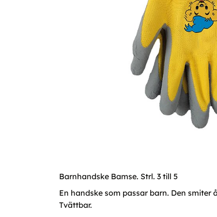
Barnhandske Bamse. Strl. 3 till 5
En handske som passar barn. Den smiter åt
Tvättbar.