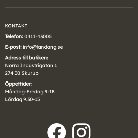
KONTAKT
Telefon:
0411-43005
E-post:
info@landang.se
Adress till butiken:
Norra Industrigatan 1
274 30 Skurup
Öppettider:
Måndag-Fredag 9-18
Lördag 9.30-15