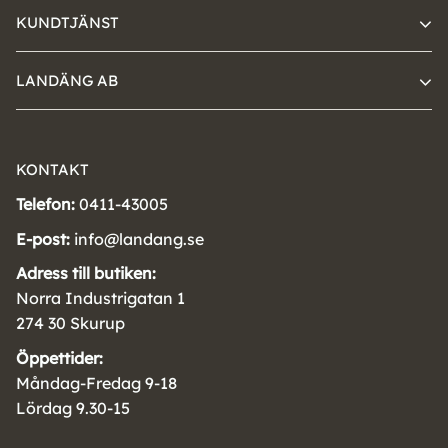
KUNDTJÄNST
LANDÄNG AB
KONTAKT
Telefon:
0411-43005
E-post:
info@landang.se
Adress till butiken:
Norra Industrigatan 1
274 30 Skurup
Öppettider:
Måndag-Fredag 9-18
Lördag 9.30-15