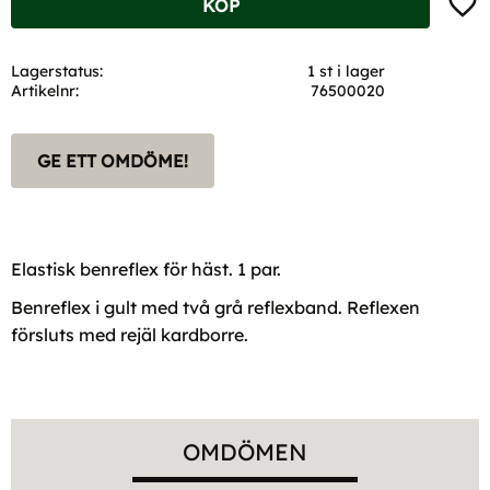
KÖP
Lagerstatus
1 st i lager
Artikelnr
76500020
GE ETT OMDÖME!
Elastisk benreflex för häst. 1 par.
Benreflex i gult med två grå reflexband. Reflexen
försluts med rejäl kardborre.
OMDÖMEN