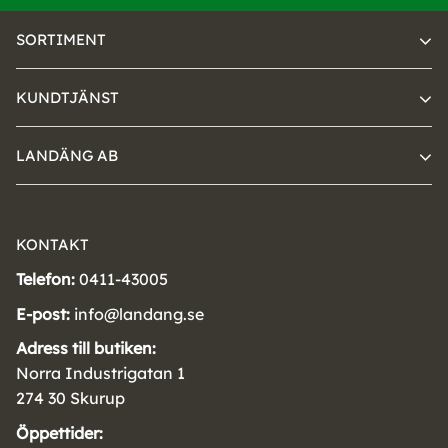
SORTIMENT
KUNDTJÄNST
LANDÄNG AB
KONTAKT
Telefon:
0411-43005
E-post:
info@landang.se
Adress till butiken:
Norra Industrigatan 1
274 30 Skurup
Öppettider: