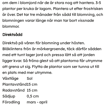
om dem i blomjord när de är stora nog att hantera. 3-5
plantor per kruka är lagom. Plantera ut efter frostrisken
är över. Det tar tre månader från sådd till blomning, och
blomningen varar länge när man tar bort vissnade
blommor.
Direktsådd
Direktså på våren för blomning under hösten.
Blåklintens frön är mörkergroende, täck därför sådden
med ett tunt lager jord och pressa lätt så att jorden
ligger kvar. Så fröna glest så att plantorna får utrymme
att grena ut sig. Flytta de plantor som ser tunna ut till
en plats med mer utrymme.
Växtläge
Sol
Plantavstånd
15 cm
Radavstånd
15 cm
Sådjup
0,5 cm
Förodling
mars - april