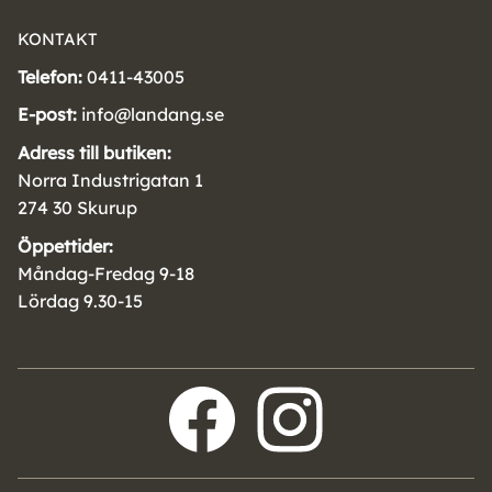
KONTAKT
Telefon:
0411-43005
E-post:
info@landang.se
Adress till butiken:
Norra Industrigatan 1
274 30 Skurup
Öppettider:
Måndag-Fredag 9-18
Lördag 9.30-15