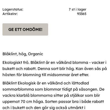
Lagerstatus
7 st i lager
Artikelnr
93365
GE ETT OMDÖME!
Blåklint, hög, Organic
Ekologiskt frö. Blåklint är en välkänd blomma - vacker i
bukett och rabatt. Denna sort blir hög. Kan även sås på
hösten för blomning till midsommar året efter.
Blåklint Ekologisk är en välkänd och lättodlad
sommarblomma som blommar tidigt på säsongen. De
vackra klarblå blommorna sitter på stjälkar som blir
uppemot 70 cm höga. Sorten passar bra i både rabatt
och i bukett och den gör sig också utmärkt i