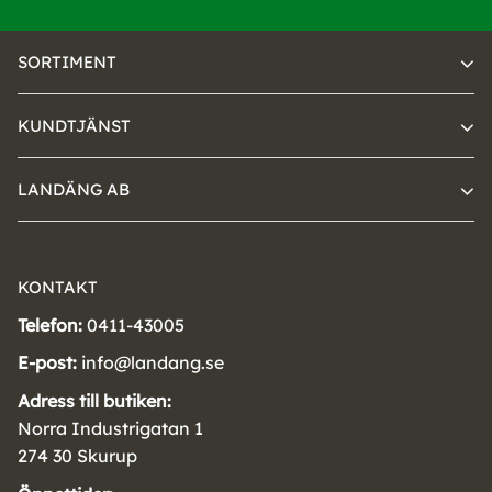
SORTIMENT
KUNDTJÄNST
LANDÄNG AB
KONTAKT
Telefon:
0411-43005
E-post:
info@landang.se
Adress till butiken:
Norra Industrigatan 1
274 30 Skurup