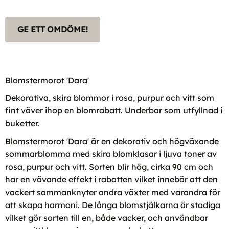
GE ETT OMDÖME!
Blomstermorot 'Dara'
Dekorativa, skira blommor i rosa, purpur och vitt som
fint väver ihop en blomrabatt. Underbar som utfyllnad i
buketter.
Blomstermorot 'Dara' är en dekorativ och högväxande
sommarblomma med skira blomklasar i ljuva toner av
rosa, purpur och vitt. Sorten blir hög, cirka 90 cm och
har en vävande effekt i rabatten vilket innebär att den
vackert sammanknyter andra växter med varandra för
att skapa harmoni. De långa blomstjälkarna är stadiga
vilket gör sorten till en, både vacker, och användbar