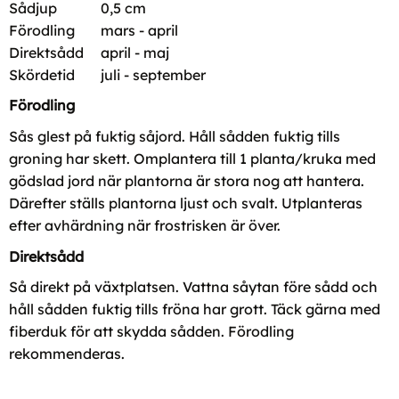
Sådjup
0,5 cm
Förodling
mars - april
Direktsådd
april - maj
Skördetid
juli - september
Förodling
Sås glest på fuktig såjord. Håll sådden fuktig tills
groning har skett. Omplantera till 1 planta/kruka med
gödslad jord när plantorna är stora nog att hantera.
Därefter ställs plantorna ljust och svalt. Utplanteras
efter avhärdning när frostrisken är över.
Direktsådd
Så direkt på växtplatsen. Vattna såytan före sådd och
håll sådden fuktig tills fröna har grott. Täck gärna med
fiberduk för att skydda sådden. Förodling
rekommenderas.