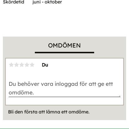
Skördetid
juni - oktober
OMDÖMEN
Du
Bli den första att lämna ett omdöme.