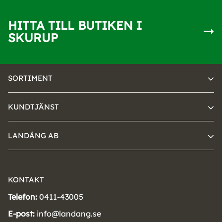
HITTA TILL BUTIKEN I
SKURUP
SORTIMENT
KUNDTJÄNST
LANDÄNG AB
KONTAKT
Telefon:
0411-43005
E-post:
info@landang.se