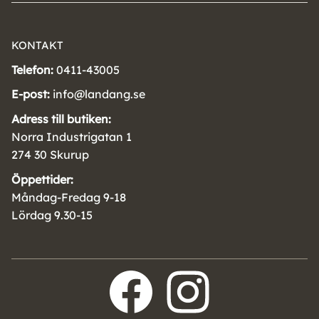
KONTAKT
Telefon:
0411-43005
E-post:
info@landang.se
Adress till butiken:
Norra Industrigatan 1
274 30 Skurup
Öppettider:
Måndag-Fredag 9-18
Lördag 9.30-15