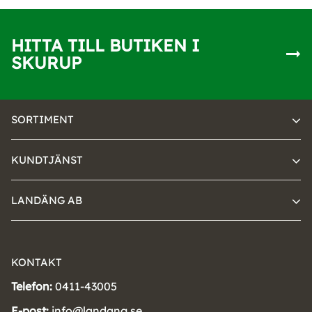
HITTA TILL BUTIKEN I
SKURUP
SORTIMENT
KUNDTJÄNST
LANDÄNG AB
KONTAKT
Telefon:
0411-43005
E-post:
info@landang.se