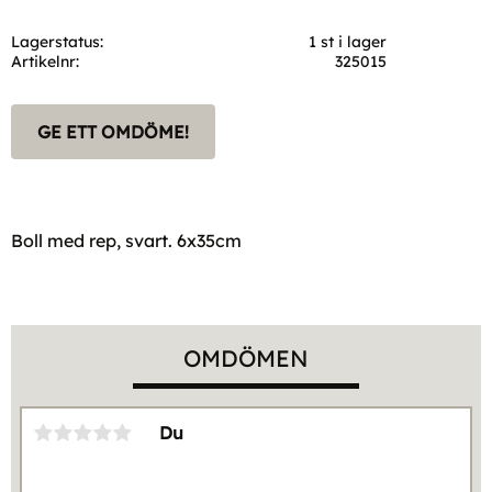
Lagerstatus
1 st i lager
Artikelnr
325015
GE ETT OMDÖME!
Boll med rep, svart. 6x35cm
OMDÖMEN
Du