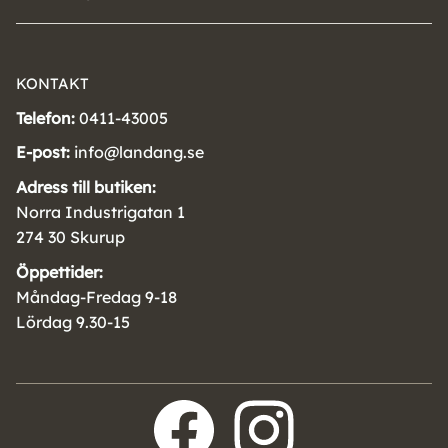
KONTAKT
Telefon:
0411-43005
E-post:
info@landang.se
Adress till butiken:
Norra Industrigatan 1
274 30 Skurup
Öppettider:
Måndag-Fredag 9-18
Lördag 9.30-15