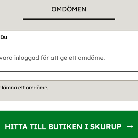
OMDÖMEN
Du
tt lämna ett omdöme.
HITTA TILL BUTIKEN I SKURUP