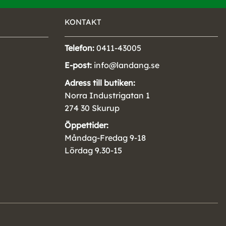
KONTAKT
Telefon:
0411-43005
E-post:
info@landang.se
Adress till butiken:
Norra Industrigatan 1
274 30 Skurup
Öppettider:
Måndag-Fredag 9-18
Lördag 9.30-15