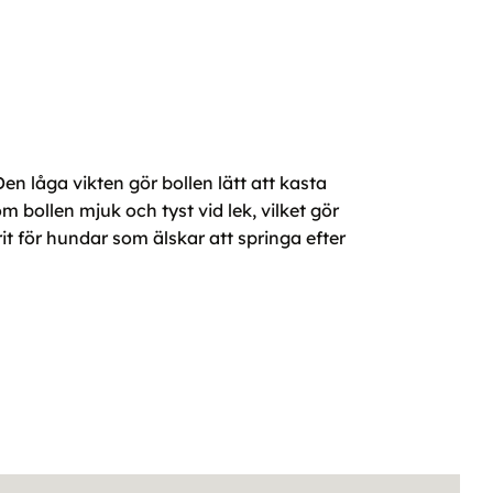
 låga vikten gör bollen lätt att kasta
bollen mjuk och tyst vid lek, vilket gör
it för hundar som älskar att springa efter