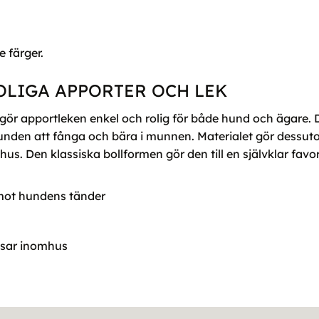
 färger.
OLIGA APPORTER OCH LEK
r apportleken enkel och rolig för både hund och ägare. Den
nden att fånga och bära i munnen. Materialet gör dessutom 
s. Den klassiska bollformen gör den till en självklar favor
mot hundens tänder
ssar inomhus