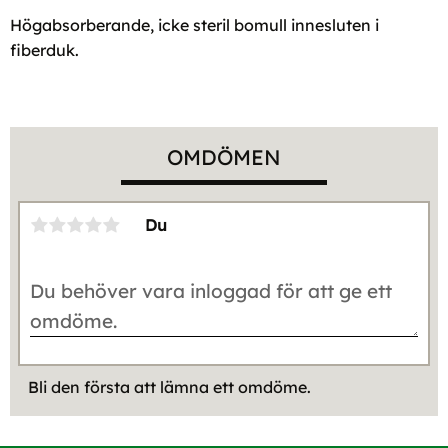
Högabsorberande, icke steril bomull innesluten i
fiberduk.
OMDÖMEN
Du
Bli den första att lämna ett omdöme.