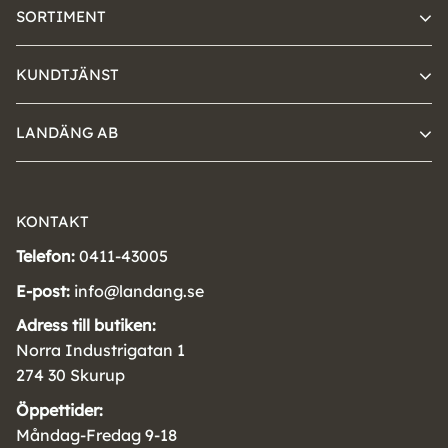
SORTIMENT
KUNDTJÄNST
LANDÄNG AB
KONTAKT
Telefon:
0411-43005
E-post:
info@landang.se
Adress till butiken:
Norra Industrigatan 1
274 30 Skurup
Öppettider:
Måndag-Fredag 9-18