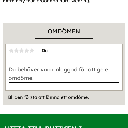
Extremely tear-proof and hard-wearing.
OMDÖMEN
Du
Bli den första att lämna ett omdöme.