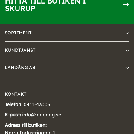
HITTA TILL BUTIKEN I
SKURUP
SORTIMENT
KUNDTJÄNST
LANDÄNG AB
KONTAKT
Telefon:
0411-43005
E-post:
info@landang.se
Adress till butiken:
Norra Industrigatan 1