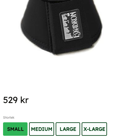
529
kr
Storlek
SMALL
MEDIUM
LARGE
X-LARGE