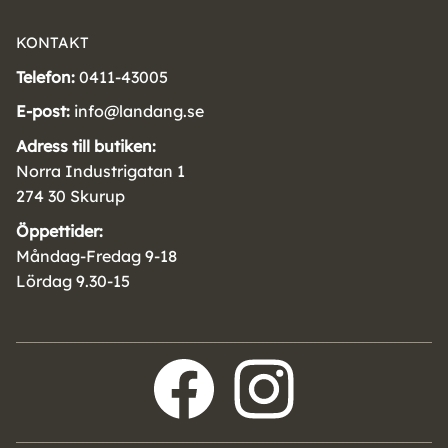
KONTAKT
Telefon:
0411-43005
E-post:
info@landang.se
Adress till butiken:
Norra Industrigatan 1
274 30 Skurup
Öppettider:
Måndag-Fredag 9-18
Lördag 9.30-15