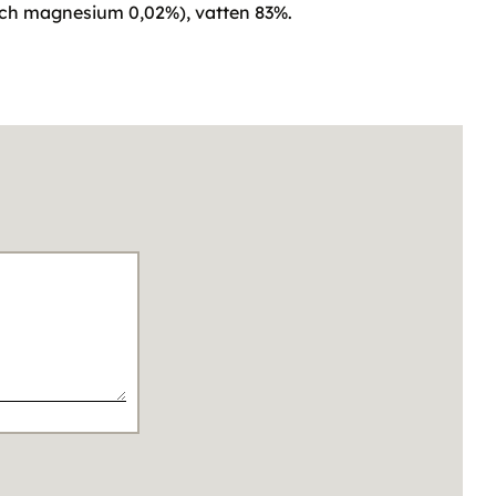
% och magnesium 0,02%), vatten 83%.