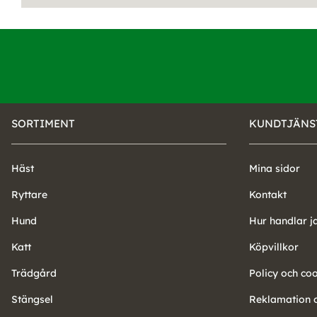
SORTIMENT
KUNDTJÄNS
Häst
Mina sidor
Ryttare
Kontakt
Hund
Hur handlar j
Katt
Köpvillkor
Trädgård
Policy och co
Stängsel
Reklamation o