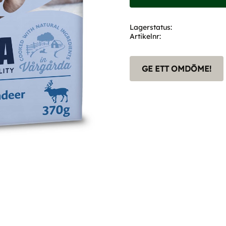
Lagerstatus
Artikelnr
GE ETT OMDÖME!