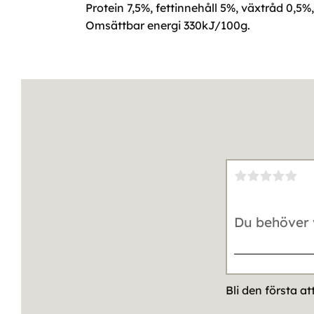
Protein 7,5%, fettinnehåll 5%, växtråd 0,5
Omsättbar energi 330kJ/100g.
Bli den första a