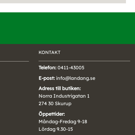
KONTAKT
Telefon:
0411-43005
E-post:
info@landang.se
Adress till butiken:
Norra Industrigatan 1
274 30 Skurup
Öppettider:
Måndag-Fredag 9-18
Lördag 9.30-15