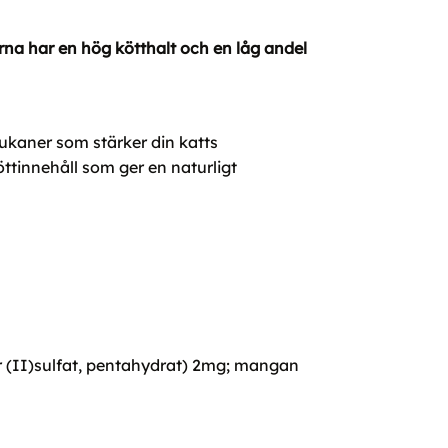
tarna har en hög kötthalt och en låg andel
lukaner som stärker din katts
ttinnehåll som ger en naturligt
r (II)sulfat, pentahydrat) 2mg; mangan