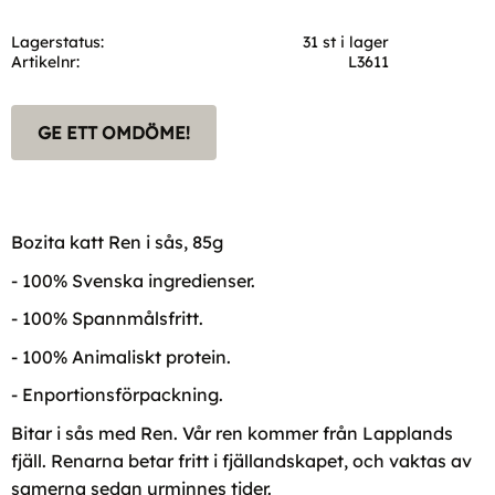
Lagerstatus
31 st i lager
Artikelnr
L3611
GE ETT OMDÖME!
Bozita katt Ren i sås, 85g
- 100% Svenska ingredienser.
- 100% Spannmålsfritt.
- 100% Animaliskt protein.
- Enportionsförpackning.
Bitar i sås med Ren. Vår ren kommer från Lapplands
fjäll. Renarna betar fritt i fjällandskapet, och vaktas av
samerna sedan urminnes tider.