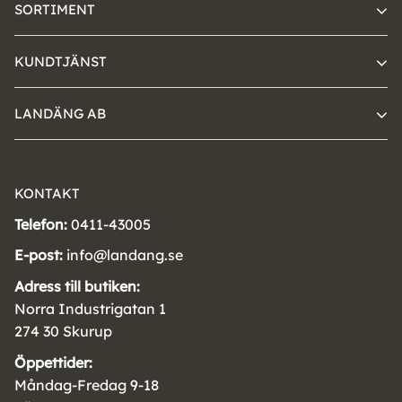
SORTIMENT
KUNDTJÄNST
LANDÄNG AB
KONTAKT
Telefon:
0411-43005
E-post:
info@landang.se
Adress till butiken:
Norra Industrigatan 1
274 30 Skurup
Öppettider:
Måndag-Fredag 9-18