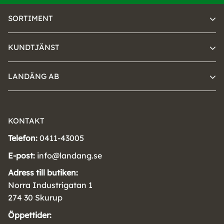
SORTIMENT
KUNDTJÄNST
LANDÄNG AB
KONTAKT
Telefon:
0411-43005
E-post:
info@landang.se
Adress till butiken:
Norra Industrigatan 1
274 30 Skurup
Öppettider: