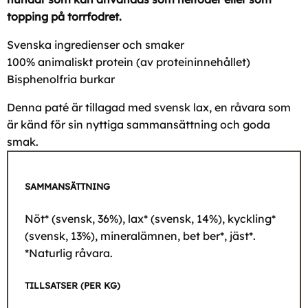
topping på torrfodret.
Svenska ingredienser och smaker
100% animaliskt protein (av proteininnehållet)
Bisphenolfria burkar
Denna paté är tillagad med svensk lax, en råvara som
är känd för sin nyttiga sammansättning och goda
smak.
SAMMANSÄTTNING
Nöt* (svensk, 36%), lax* (svensk, 14%), kyckling*
(svensk, 13%), mineralämnen, bet ber*, jäst*.
*Naturlig råvara.
TILLSATSER (PER KG)