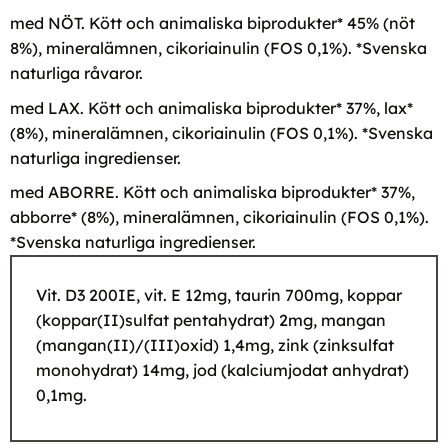
med NÖT. Kött och animaliska biprodukter* 45% (nöt
8%), mineralämnen, cikoriainulin (FOS 0,1%). *Svenska
naturliga råvaror.
med LAX. Kött och animaliska biprodukter* 37%, lax*
(8%), mineralämnen, cikoriainulin (FOS 0,1%). *Svenska
naturliga ingredienser.
med ABORRE. Kött och animaliska biprodukter* 37%,
abborre* (8%), mineralämnen, cikoriainulin (FOS 0,1%).
*Svenska naturliga ingredienser.
Vit. D3 200IE, vit. E 12mg, taurin 700mg, koppar
(koppar(II)sulfat pentahydrat) 2mg, mangan
(mangan(II)/(III)oxid) 1,4mg, zink (zinksulfat
monohydrat) 14mg, jod (kalciumjodat anhydrat)
0,1mg.