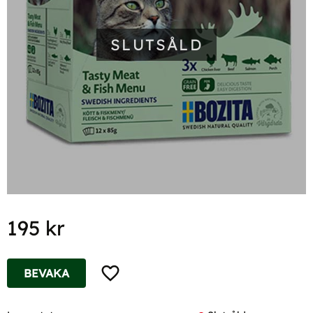
SLUTSÅLD
195
kr
Lägg till i favoriter
BEVAKA