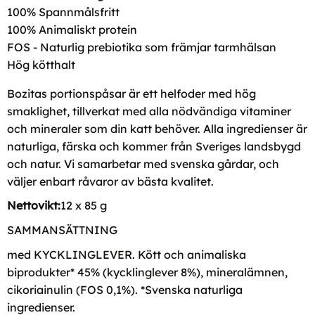
100% Spannmålsfritt
100% Animaliskt protein
FOS - Naturlig prebiotika som främjar tarmhälsan
Hög kötthalt
Bozitas portionspåsar är ett helfoder med hög
smaklighet, tillverkat med alla nödvändiga vitaminer
och mineraler som din katt behöver. Alla ingredienser är
naturliga, färska och kommer från Sveriges landsbygd
och natur. Vi samarbetar med svenska gårdar, och
väljer enbart råvaror av bästa kvalitet.
Nettovikt:
12 x 85 g
SAMMANSÄTTNING
med KYCKLINGLEVER. Kött och animaliska
biprodukter* 45% (kycklinglever 8%), mineralämnen,
cikoriainulin (FOS 0,1%). *Svenska naturliga
ingredienser.