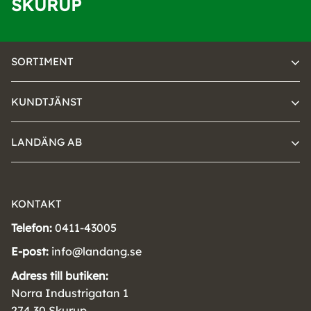
SKURUP
SORTIMENT
KUNDTJÄNST
LANDÄNG AB
KONTAKT
Telefon:
0411-43005
E-post:
info@landang.se
Adress till butiken:
Norra Industrigatan 1
274 30 Skurup