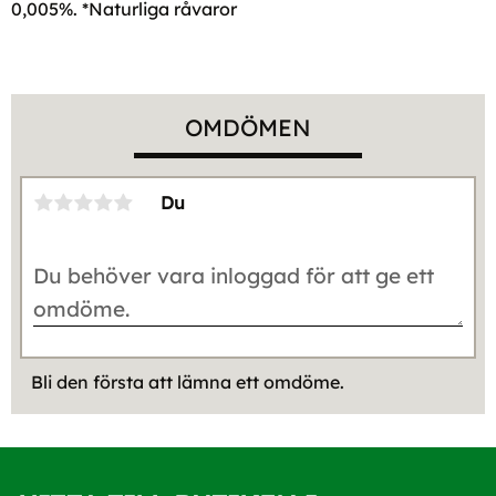
0,005%. *Naturliga råvaror
OMDÖMEN
Du
Bli den första att lämna ett omdöme.