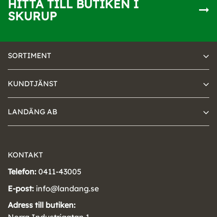
HITTA TILL BUTIKEN I
SKURUP
SORTIMENT
KUNDTJÄNST
LANDÄNG AB
KONTAKT
Telefon:
0411-43005
E-post:
info@landang.se
Adress till butiken: