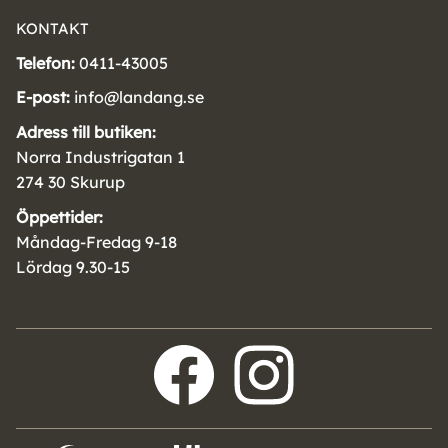
KONTAKT
Telefon:
0411-43005
E-post:
info@landang.se
Adress till butiken:
Norra Industrigatan 1
274 30 Skurup
Öppettider:
Måndag-Fredag 9-18
Lördag 9.30-15