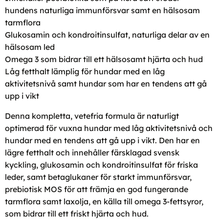
hundens naturliga immunförsvar samt en hälsosam
tarmflora
Glukosamin och kondroitinsulfat, naturliga delar av en
hälsosam led
Omega 3 som bidrar till ett hälsosamt hjärta och hud
Låg fetthalt lämplig för hundar med en låg
aktivitetsnivå samt hundar som har en tendens att gå
upp i vikt
Denna kompletta, vetefria formula är naturligt
optimerad för vuxna hundar med låg aktivitetsnivå och
hundar med en tendens att gå upp i vikt. Den har en
lägre fetthalt och innehåller färsklagad svensk
kyckling, glukosamin och kondroitinsulfat för friska
leder, samt betaglukaner för starkt immunförsvar,
prebiotisk MOS för att främja en god fungerande
tarmflora samt laxolja, en källa till omega 3-fettsyror,
som bidrar till ett friskt hjärta och hud.