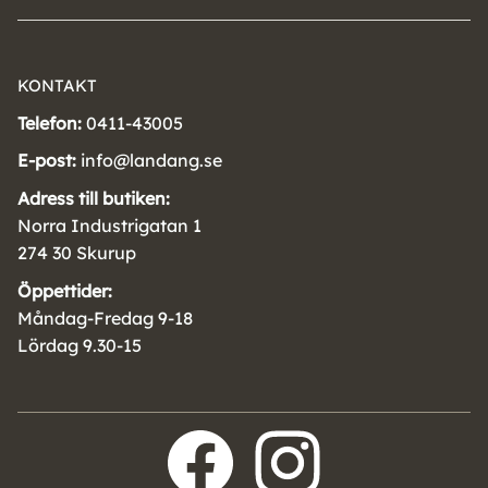
KONTAKT
Telefon:
0411-43005
E-post:
info@landang.se
Adress till butiken:
Norra Industrigatan 1
274 30 Skurup
Öppettider:
Måndag-Fredag 9-18
Lördag 9.30-15