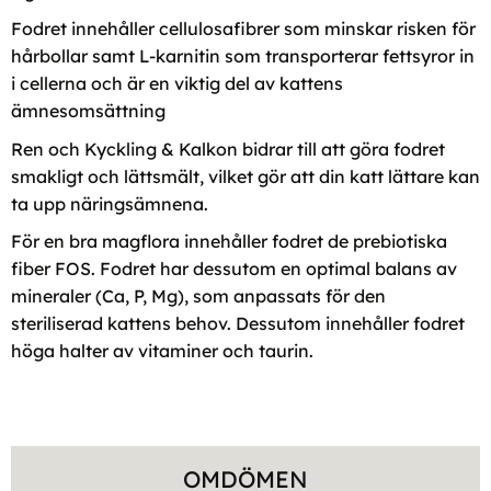
Fodret innehåller cellulosafibrer som minskar risken för
hårbollar samt L-karnitin som transporterar fettsyror in
i cellerna och är en viktig del av kattens
ämnesomsättning
Ren och Kyckling & Kalkon bidrar till att göra fodret
smakligt och lättsmält, vilket gör att din katt lättare kan
ta upp näringsämnena.
För en bra magflora innehåller fodret de prebiotiska
fiber FOS. Fodret har dessutom en optimal balans av
mineraler (Ca, P, Mg), som anpassats för den
steriliserad kattens behov. Dessutom innehåller fodret
höga halter av vitaminer och taurin.
OMDÖMEN