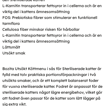
L-Karnitin transporterar fettsyror in i cellerna och är en
viktig del i kattens ämnesomsättning
FOS: Prebiotiska fibrer som stimulerar en funktionell
tarmflora
Cellulosa fiber minskar risken för hårbollar
L-Karnitin transporterar fettsyror in i cellerna och är en
viktig del i kattens ämnesomsättning
Lättsmält
Utsökt smak
Bozita Utsökt Köttmenu i sås för Steriliserade katter är
fylld med tolv praktiska portionsförpackningar i två
utsökta smaker, och är ett komplett balanserat foder
för vuxna steriliserade katter. Fodret är anpassat för de
steriliserade katters något lägre energibehov, vilket gör
att fodret även passar för de katter som lätt lägger på
sig extra vikt.