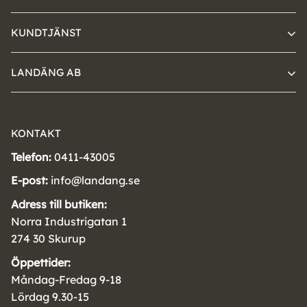
KUNDTJÄNST
LANDÄNG AB
KONTAKT
Telefon:
0411-43005
E-post:
info@landang.se
Adress till butiken:
Norra Industrigatan 1
274 30 Skurup
Öppettider:
Måndag-Fredag 9-18
Lördag 9.30-15