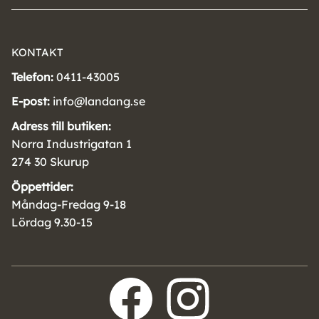
KONTAKT
Telefon:
0411-43005
E-post:
info@landang.se
Adress till butiken:
Norra Industrigatan 1
274 30 Skurup
Öppettider:
Måndag-Fredag 9-18
Lördag 9.30-15