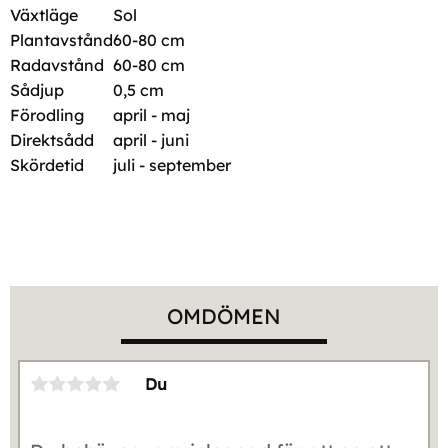
Växtläge
Sol
Plantavstånd
60-80 cm
Radavstånd
60-80 cm
Sådjup
0,5 cm
Förodling
april - maj
Direktsådd
april - juni
Skördetid
juli - september
OMDÖMEN
Du