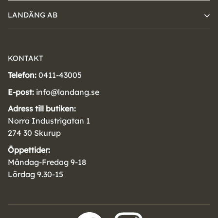
LANDÄNG AB
KONTAKT
Telefon:
0411-43005
E-post:
info@landang.se
Adress till butiken:
Norra Industrigatan 1
274 30 Skurup
Öppettider:
Måndag-Fredag 9-18
Lördag 9.30-15