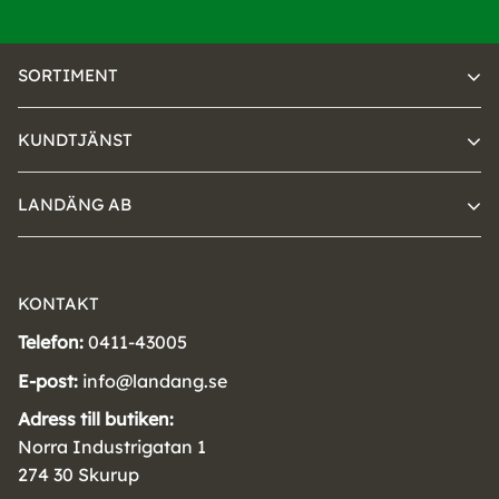
SORTIMENT
KUNDTJÄNST
LANDÄNG AB
KONTAKT
Telefon:
0411-43005
E-post:
info@landang.se
Adress till butiken:
Norra Industrigatan 1
274 30 Skurup