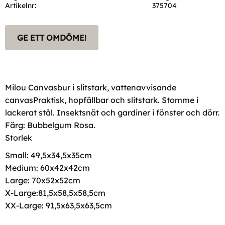
Artikelnr
375704
GE ETT OMDÖME!
Milou Canvasbur i slitstark, vattenavvisande
canvasPraktisk, hopfällbar och slitstark. Stomme i
lackerat stål. Insektsnät och gardiner i fönster och dörr.
Färg: Bubbelgum Rosa.
Storlek
Small: 49,5x34,5x35cm
Medium: 60x42x42cm
Large: 70x52x52cm
X-Large:81,5x58,5x58,5cm
XX-Large: 91,5x63,5x63,5cm