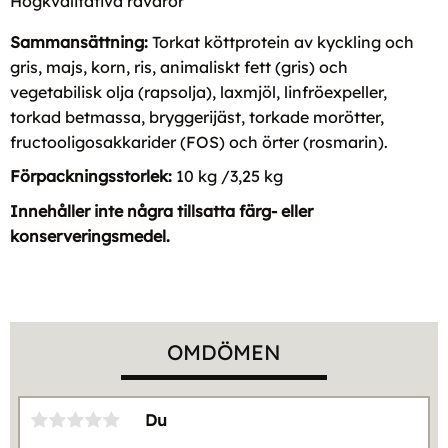
Högkvalitativa råvaror
Sammansättning:
Torkat köttprotein av kyckling och
gris, majs, korn, ris, animaliskt fett (gris) och
vegetabilisk olja (rapsolja), laxmjöl, linfröexpeller,
torkad betmassa, bryggerijäst, torkade morötter,
fructooligosakkarider (FOS) och örter (rosmarin).
Förpackningsstorlek:
10 kg /3,25 kg
Innehåller inte några tillsatta färg- eller
konserveringsmedel.
OMDÖMEN
Du