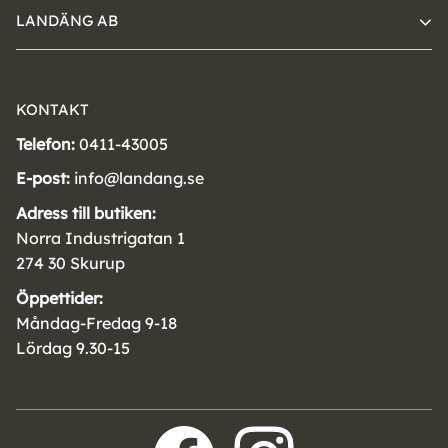
LANDÄNG AB
KONTAKT
Telefon:
0411-43005
E-post:
info@landang.se
Adress till butiken:
Norra Industrigatan 1
274 30 Skurup
Öppettider:
Måndag-Fredag 9-18
Lördag 9.30-15