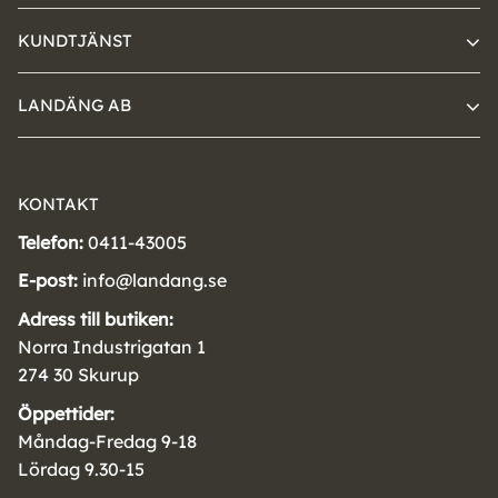
KUNDTJÄNST
LANDÄNG AB
KONTAKT
Telefon:
0411-43005
E-post:
info@landang.se
Adress till butiken:
Norra Industrigatan 1
274 30 Skurup
Öppettider:
Måndag-Fredag 9-18
Lördag 9.30-15