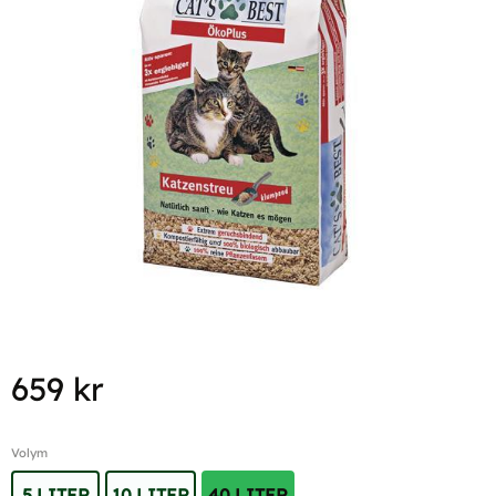
659
kr
Volym
5 LITER
10 LITER
40 LITER