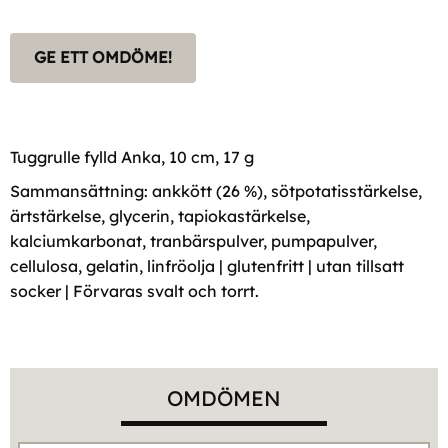
GE ETT OMDÖME!
Tuggrulle fylld Anka, 10 cm, 17 g
Sammansättning: ankkött (26 %), sötpotatisstärkelse,
ärtstärkelse, glycerin, tapiokastärkelse,
kalciumkarbonat, tranbärspulver, pumpapulver,
cellulosa, gelatin, linfröolja | glutenfritt | utan tillsatt
socker | Förvaras svalt och torrt.
OMDÖMEN