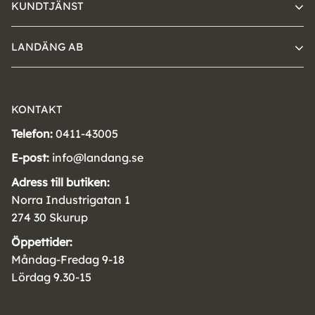
KUNDTJÄNST
LANDÄNG AB
KONTAKT
Telefon:
0411-43005
E-post:
info@landang.se
Adress till butiken:
Norra Industrigatan 1
274 30 Skurup
Öppettider:
Måndag-Fredag 9-18
Lördag 9.30-15