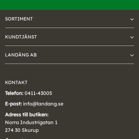
SORTIMENT
KUNDTJÄNST
LANDÄNG AB
KONTAKT
Telefon:
0411-43005
E-post:
info@landang.se
Adress till butiken:
Norra Industrigatan 1
274 30 Skurup