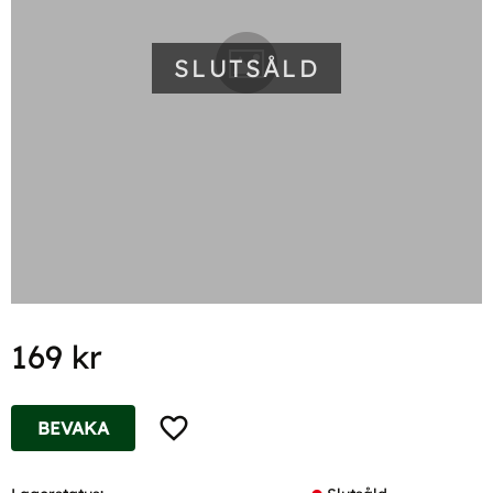
SLUTSÅLD
169
kr
Lägg till i favoriter
BEVAKA