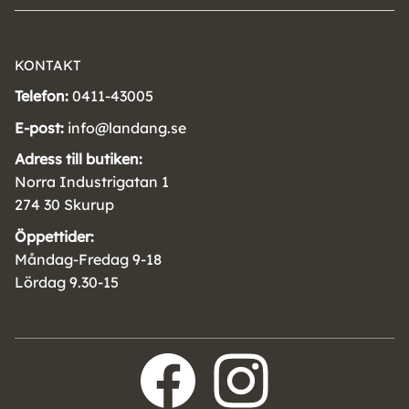
KONTAKT
Telefon:
0411-43005
E-post:
info@landang.se
Adress till butiken:
Norra Industrigatan 1
274 30 Skurup
Öppettider:
Måndag-Fredag 9-18
Lördag 9.30-15