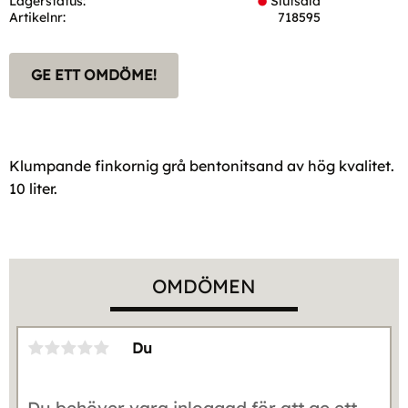
Lagerstatus
Slutsåld
Artikelnr
718595
GE ETT OMDÖME!
Klumpande finkornig grå bentonitsand av hög kvalitet.
10 liter.
OMDÖMEN
Du