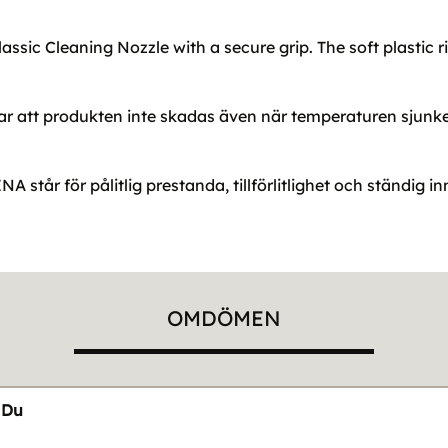
assic Cleaning Nozzle with a secure grip. The soft plastic
r att produkten inte skadas även när temperaturen sjunke
står för pålitlig prestanda, tillförlitlighet och ständig i
OMDÖMEN
Du