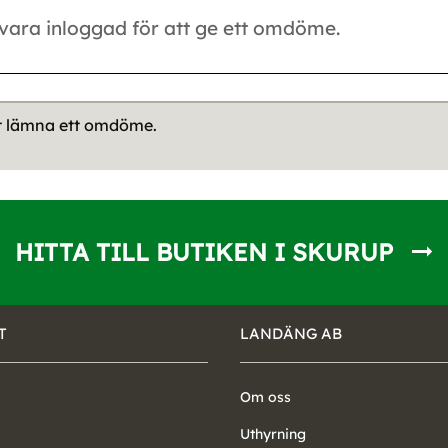
tt lämna ett omdöme.
HITTA TILL BUTIKEN I SKURUP
T
LANDÄNG AB
Om oss
Uthyrning