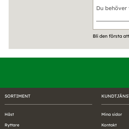
Bli den första a
SORTIMENT
KUNDTJÄNS
Häst
Mina sidor
Ryttare
Kontakt