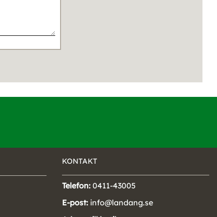
KONTAKT
Telefon:
0411-43005
E-post:
info@landang.se