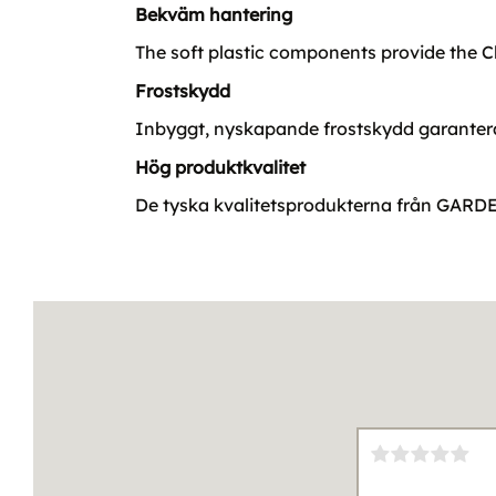
Bekväm hantering
The soft plastic components provide the Cl
Frostskydd
Inbyggt, nyskapande frostskydd garantera
Hög produktkvalitet
De tyska kvalitetsprodukterna från GARDENA 