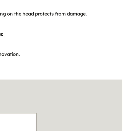
 ring on the head protects from damage.
r.
nnovation.