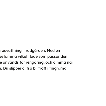
 bevattning i trädgården. Med en
 bestämma vilket flöde som passar den
åle används för rengöring, och dimma när
 slipper alltså bli trött i fingrarna.