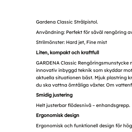
Gardena Classic Strålpistol.
Användning: Perfekt för såväl rengöring 
Strilmönster: Hard jet, Fine mist
Liten, kompakt och kraftfull
GARDENA Classic Rengöringsmunstycke med 
innovativ inbyggd teknik som skyddar mot 
aktuella situationen bäst. Mjuk plastring
du ska vattna ömtåliga växter. Om vattenflö
Smidig justering
Helt justerbar flödesnivå – enhandsgrepp.
Ergonomisk design
Ergonomisk och funktionell design för hö