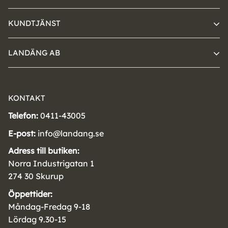
KUNDTJÄNST
LANDÄNG AB
KONTAKT
Telefon:
0411-43005
E-post:
info@landang.se
Adress till butiken:
Norra Industrigatan 1
274 30 Skurup
Öppettider:
Måndag-Fredag 9-18
Lördag 9.30-15