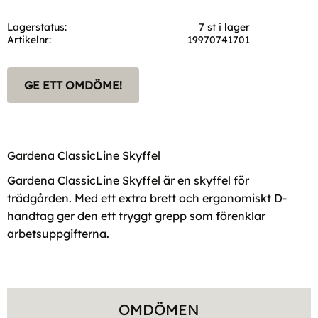
Lagerstatus
7 st i lager
Artikelnr
19970741701
GE ETT OMDÖME!
Gardena ClassicLine Skyffel
Gardena ClassicLine Skyffel är en skyffel för
trädgården. Med ett extra brett och ergonomiskt D-
handtag ger den ett tryggt grepp som förenklar
arbetsuppgifterna.
OMDÖMEN