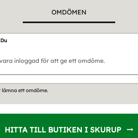
OMDÖMEN
Du
tt lämna ett omdöme.
HITTA TILL BUTIKEN I SKURUP