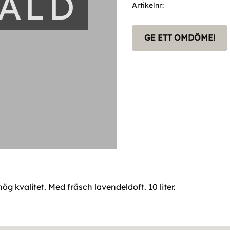
SÅLD
Artikelnr
GE ETT OMDÖME!
g kvalitet. Med fräsch lavendeldoft. 10 liter.