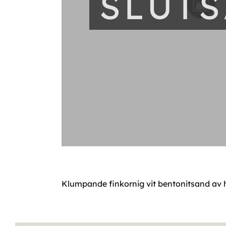
SLUT
Klumpande finkornig vit bentonitsand av hö