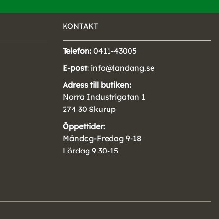
KONTAKT
Telefon:
0411-43005
E-post:
info@landang.se
Adress till butiken:
Norra Industrigatan 1
274 30 Skurup
Öppettider:
Måndag-Fredag 9-18
Lördag 9.30-15