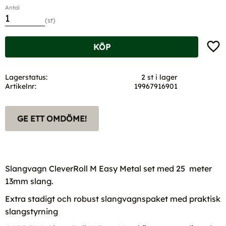
Antal
st
Lägg t
KÖP
Lagerstatus
2 st i lager
Artikelnr
19967916901
GE ETT OMDÖME!
Slangvagn CleverRoll M Easy Metal set med 25 meter
13mm slang.
Extra stadigt och robust slangvagnspaket med praktisk
slangstyrning