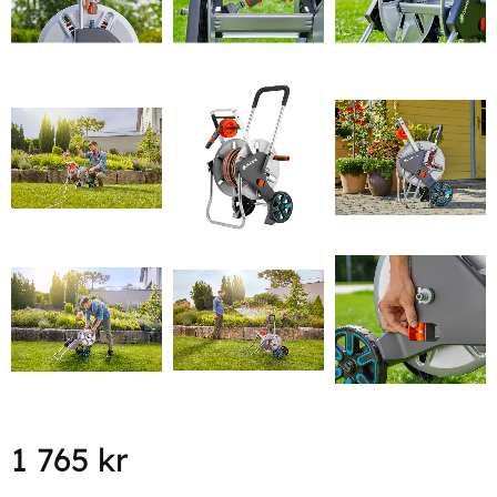
1 765
kr