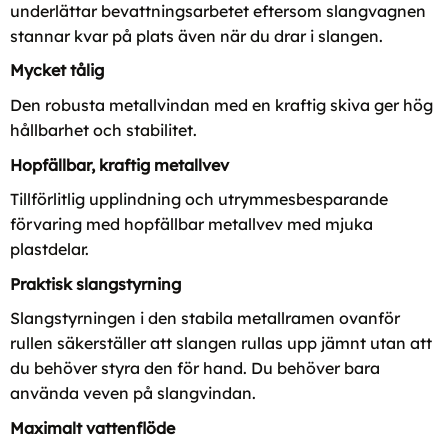
underlättar bevattningsarbetet eftersom slangvagnen
stannar kvar på plats även när du drar i slangen.
Mycket tålig
Den robusta metallvindan med en kraftig skiva ger hög
hållbarhet och stabilitet.
Hopfällbar, kraftig metallvev
Tillförlitlig upplindning och utrymmesbesparande
förvaring med hopfällbar metallvev med mjuka
plastdelar.
Praktisk slangstyrning
Slangstyrningen i den stabila metallramen ovanför
rullen säkerställer att slangen rullas upp jämnt utan att
du behöver styra den för hand. Du behöver bara
använda veven på slangvindan.
Maximalt vattenflöde