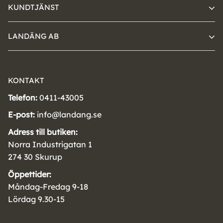
KUNDTJÄNST
LANDÄNG AB
KONTAKT
Telefon:
0411-43005
E-post:
info@landang.se
Adress till butiken:
Norra Industrigatan 1
274 30 Skurup
Öppettider:
Måndag-Fredag 9-18
Lördag 9.30-15