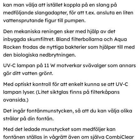
kan man välja att istället koppla på en slang på
medföljande slangadapter, för att t.ex. ansluta en liten
vattensprutande figur till pumpen.
Den mekaniska reningen sker med hjälp av det
inbyggda skumfiltret. Bland filterbollarna och Aqua
Rocken frodas de nyttiga bakterier som hjälper till med
den biologiska nedbrytningen.
UV-C lampan på 11 W motverkar svävalger som annars
gör ditt vatten grönt.
Med optiskt kontroll för att enkelt kunna se att UV-C
lampan lyser. (Litet siktglas finns på filterkåpans
ovansida.)
Det ingår fontänmunstycken, så att du kan välja olika
strålar på din fontän.
Med det ledade munstycket som medföljer kan
fontänen ställas in vågrätt även om själva CombiClear