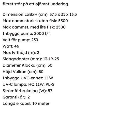
filtret står på ett ojämnt underlag.
Dimension LxBxH (cm): 37,5 x 31 x 13,5
Max dammstorlek utan fisk: 5500
Max dammst. med lite fisk: 2500
Inbyggd pump: 2000 l/t
Volt för pump: 230
Watt: 46
Max lyfthöjd (m): 2
Slangadapter (mm): 13-19-25
Diameter Klocka (cm): 50
Höjd Vulkan (cm): 80
Inbyggd UVC-enhet: 11 W
UV-C lampa: HQ 11W, PL-S
Strömförbrukning (W): 57
Garanti (år): 2
Längd elkabel: 10 meter