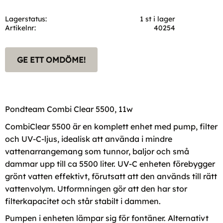
Lagerstatus
1 st i lager
Artikelnr
40254
GE ETT OMDÖME!
Pondteam Combi Clear 5500, 11w
CombiClear 5500 är en komplett enhet med pump, filter
och UV-C-ljus, idealisk att använda i mindre
vattenarrangemang som tunnor, baljor och små
dammar upp till ca 5500 liter. UV-C enheten förebygger
grönt vatten effektivt, förutsatt att den används till rätt
vattenvolym. Utformningen gör att den har stor
filterkapacitet och står stabilt i dammen.
Pumpen i enheten lämpar sig för fontäner. Alternativt