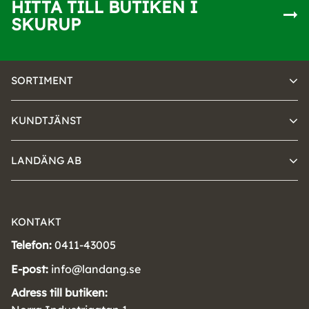
HITTA TILL BUTIKEN I
SKURUP
SORTIMENT
KUNDTJÄNST
LANDÄNG AB
KONTAKT
Telefon:
0411-43005
E-post:
info@landang.se
Adress till butiken: