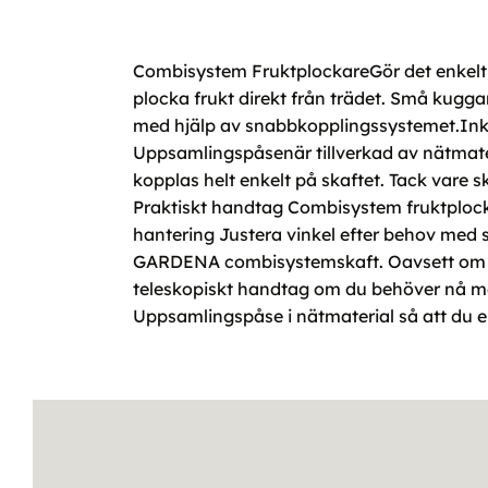
Combisystem FruktplockareGör det enkelt
plocka frukt direkt från trädet. Små kugga
med hjälp av snabbkopplingssystemet.Ink
Uppsamlingspåsenär tillverkad av nätmater
kopplas helt enkelt på skaftet. Tack vare 
Praktiskt handtag Combisystem fruktplock
hantering Justera vinkel efter behov med 
GARDENA combisystemskaft. Oavsett om du f
teleskopiskt handtag om du behöver nå mer
Uppsamlingspåse i nätmaterial så att du en