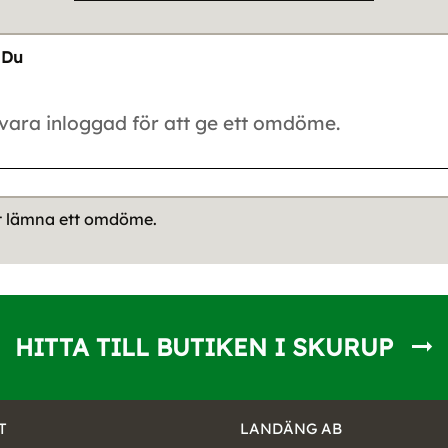
Du
tt lämna ett omdöme.
HITTA TILL BUTIKEN I SKURUP
T
LANDÄNG AB