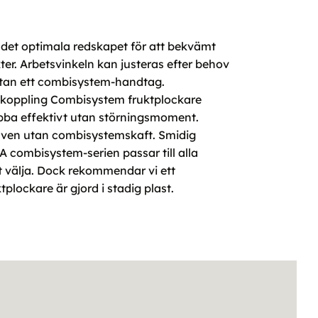
det optimala redskapet för att bekvämt
ter. Arbetsvinkeln kan justeras efter behov
utan ett combisystem-handtag.
hopkoppling Combisystem fruktplockare
jobba effektivt utan störningsmoment.
även utan combisystemskaft. Smidig
 combisystem-serien passar till alla
t välja. Dock rekommendar vi ett
lockare är gjord i stadig plast.