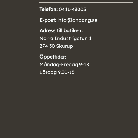
Telefon:
0411-43005
E-post:
info@landang.se
Adress till butiken:
Norra Industrigatan 1
274 30 Skurup
Öppettider:
Måndag-Fredag 9-18
Lördag 9.30-15