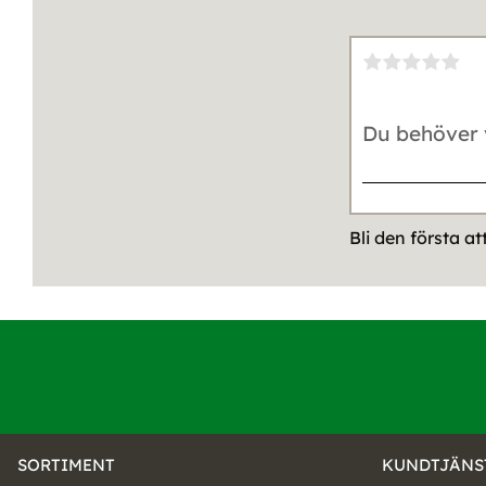
Bli den första a
SORTIMENT
KUNDTJÄNS