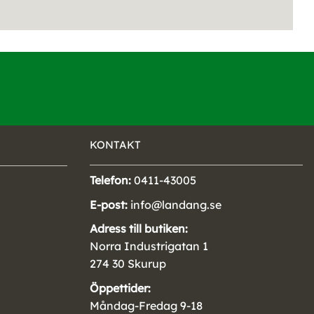
KONTAKT
Telefon:
0411-43005
E-post:
info@landang.se
Adress till butiken:
Norra Industrigatan 1
274 30 Skurup
Öppettider:
Måndag-Fredag 9-18