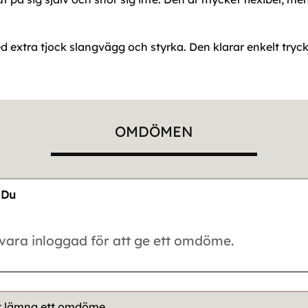
d extra tjock slangvägg och styrka. Den klarar enkelt tryck 
OMDÖMEN
Du
tt lämna ett omdöme.