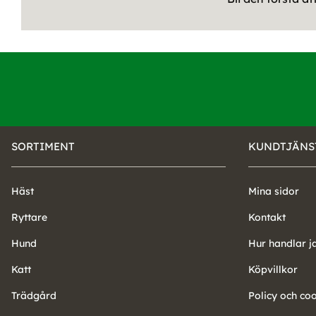
SORTIMENT
KUNDTJÄNS
Häst
Mina sidor
Ryttare
Kontakt
Hund
Hur handlar j
Katt
Köpvillkor
Trädgård
Policy och co