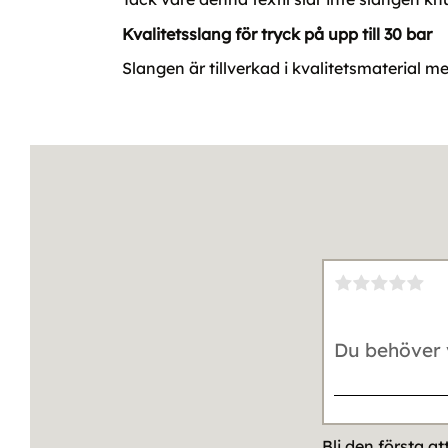
Kvalitetsslang för tryck på upp till 30 bar
Slangen är tillverkad i kvalitetsmaterial me
Bli den första a