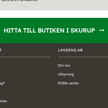
HITTA TILL BUTIKEN I SKURUP
T
LANDÄNG AB
Om oss
Uthyrning
ag?
PODA-center
okies