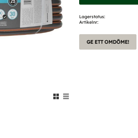
Lagerstatus
Artikelnr
GE ETT OMDÖME!
Rutnätsvy
Listvy