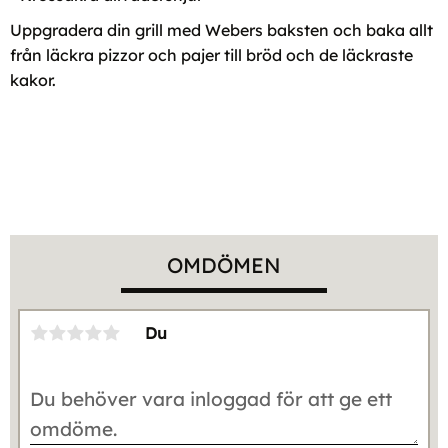
Uppgradera din grill med Webers baksten och baka allt
från läckra pizzor och pajer till bröd och de läckraste
kakor.
OMDÖMEN
Du