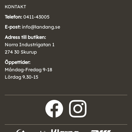
KONTAKT
Telefon:
0411-43005
E-post:
info@landang.se
Adress till butiken:
Norra Industrigatan 1
274 30 Skurup
Öppettider:
Måndag-Fredag 9-18
Lördag 9.30-15