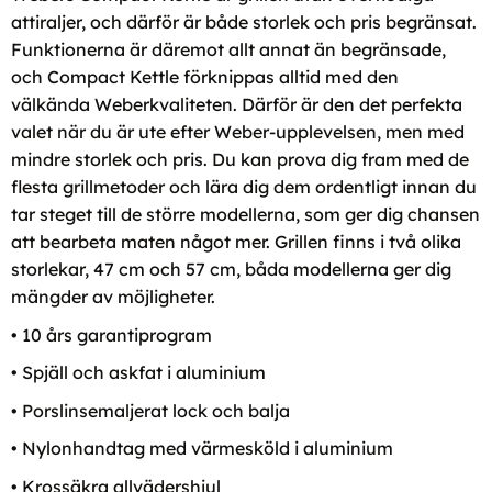
attiraljer, och därför är både storlek och pris begränsat.
Funktionerna är däremot allt annat än begränsade,
och Compact Kettle förknippas alltid med den
välkända Weberkvaliteten. Därför är den det perfekta
valet när du är ute efter Weber-upplevelsen, men med
mindre storlek och pris. Du kan prova dig fram med de
flesta grillmetoder och lära dig dem ordentligt innan du
tar steget till de större modellerna, som ger dig chansen
att bearbeta maten något mer. Grillen finns i två olika
storlekar, 47 cm och 57 cm, båda modellerna ger dig
mängder av möjligheter.
• 10 års garantiprogram
• Spjäll och askfat i aluminium
• Porslinsemaljerat lock och balja
• Nylonhandtag med värmesköld i aluminium
• Krossäkra allvädershjul