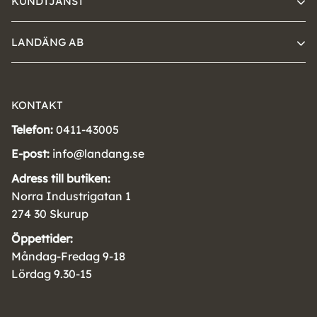
KUNDTJÄNST
LANDÄNG AB
KONTAKT
Telefon:
0411-43005
E-post:
info@landang.se
Adress till butiken:
Norra Industrigatan 1
274 30 Skurup
Öppettider:
Måndag-Fredag 9-18
Lördag 9.30-15