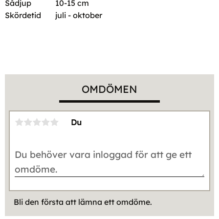
Sådjup
10-15 cm
Skördetid
juli - oktober
OMDÖMEN
Du
Bli den första att lämna ett omdöme.