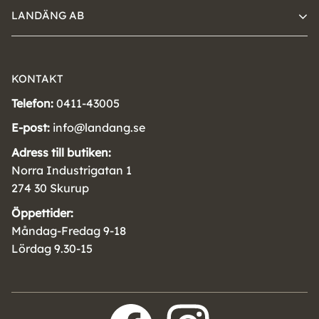
LANDÄNG AB
KONTAKT
Telefon:
0411-43005
E-post:
info@landang.se
Adress till butiken:
Norra Industrigatan 1
274 30 Skurup
Öppettider:
Måndag-Fredag 9-18
Lördag 9.30-15